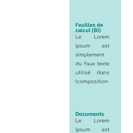
Feuilles de
calcul (BI)
Le Lorem
Ipsum est
simplement
du faux texte
utilisé dans
lcomposition
Documents
Le Lorem
Ipsum est
simplement