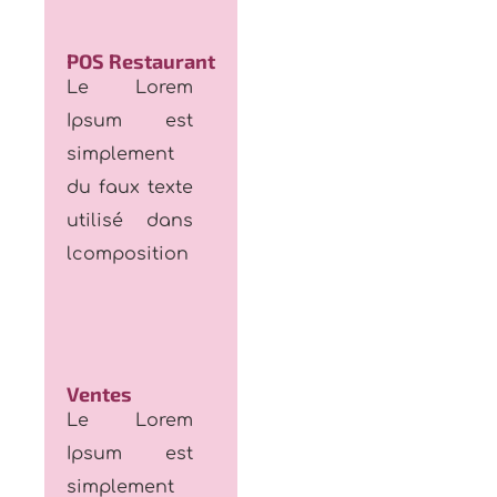
POS Restaurant
Le Lorem
Ipsum est
simplement
du faux texte
utilisé dans
lcomposition
Ventes
Le Lorem
Ipsum est
simplement
du faux texte