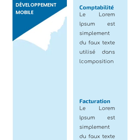
MOBILE
Le Lorem
Ipsum est
simplement
du faux texte
utilisé dans
lcomposition
Facturation
Le Lorem
Ipsum est
simplement
du faux texte
utilisé dans
Decouvrir