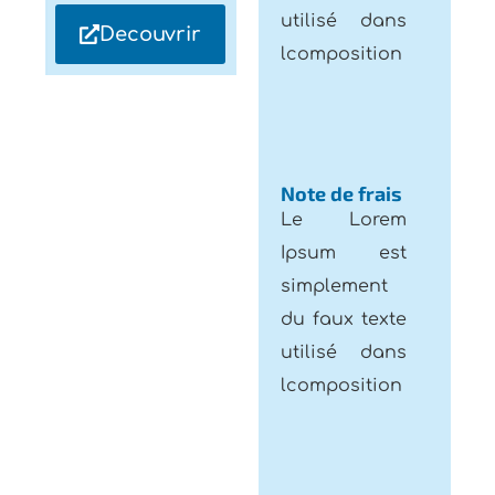
lcomposition
Note de frais
Le Lorem
Ipsum est
simplement
du faux texte
utilisé dans
lcomposition
Feuilles de