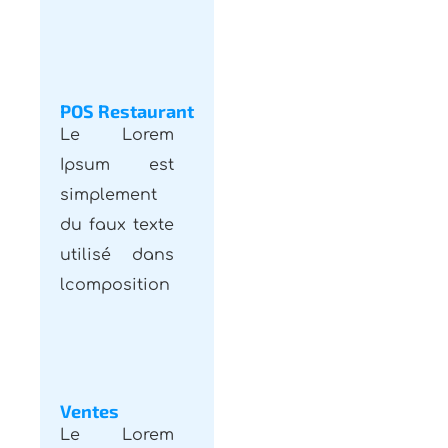
POS Restaurant
Le Lorem
Ipsum est
simplement
du faux texte
utilisé dans
lcomposition
Ventes
Le Lorem
Ipsum est