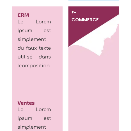
E-
CRM
COMMERCE
Le Lorem
Ipsum est
simplement
du faux texte
utilisé dans
lcomposition
Ventes
Le Lorem
Ipsum est
simplement
du faux texte