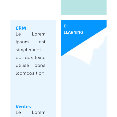
E-
CRM
LEARNING
Le Lorem
Ipsum est
simplement
du faux texte
utilisé dans
lcomposition
Ventes
Le Lorem
Ipsum est