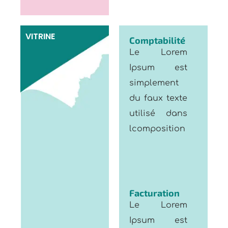
VITRINE
Comptabilité
Le Lorem
Ipsum est
simplement
du faux texte
utilisé dans
lcomposition
Facturation
Le Lorem
Ipsum est
simplement