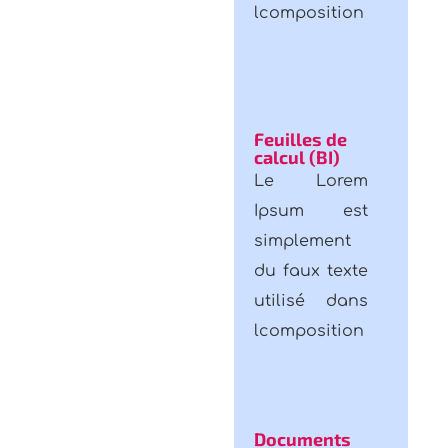
Feuilles de
calcul (BI)
Le Lorem
Ipsum est
simplement
du faux texte
utilisé dans
lcomposition
Documents
Le Lorem