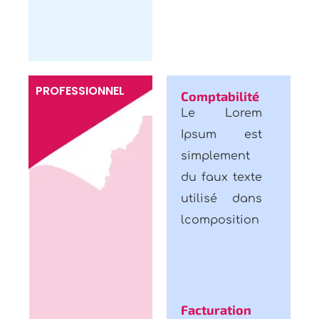
PROFESSIONNEL
Comptabilité
Le Lorem
Ipsum est
simplement
du faux texte
utilisé dans
lcomposition
Facturation
Le Lorem