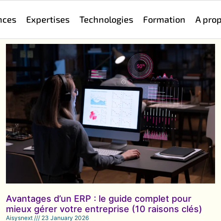
nces
Expertises
Technologies
Formation
A pro
Avantages d’un ERP : le guide complet pour
mieux gérer votre entreprise (10 raisons clés)
Aisysnext
23 January 2026