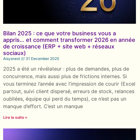
Bilan 2025 : ce que votre business vous a
appris… et comment transformer 2026 en année
de croissance (ERP + site web + réseaux
sociaux)
Aisysnext
31 December 2025
2025 a été un révélateur : plus de demandes, plus de
concurrence, mais aussi plus de frictions internes. Si
vous terminez l’année avec l’impression de courir (Excel
partout, suivi client dispersé, erreurs de stock, relances
oubliées, équipe qui perd du temps), ce n’est pas un
manque d’effort. C’est un manque
Lire la suite »