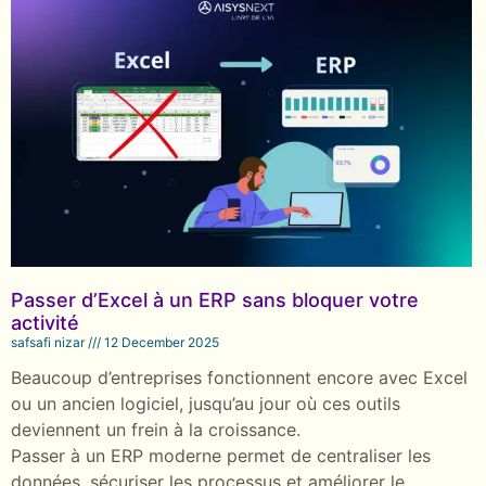
Passer d’Excel à un ERP sans bloquer votre
activité
safsafi nizar
12 December 2025
Beaucoup d’entreprises fonctionnent encore avec Excel
ou un ancien logiciel, jusqu’au jour où ces outils
deviennent un frein à la croissance.
Passer à un ERP moderne permet de centraliser les
données, sécuriser les processus et améliorer le