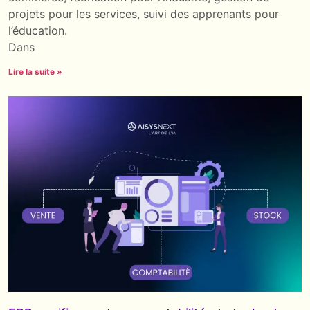
projets pour les services, suivi des apprenants pour
l’éducation.
Dans
Lire la suite »