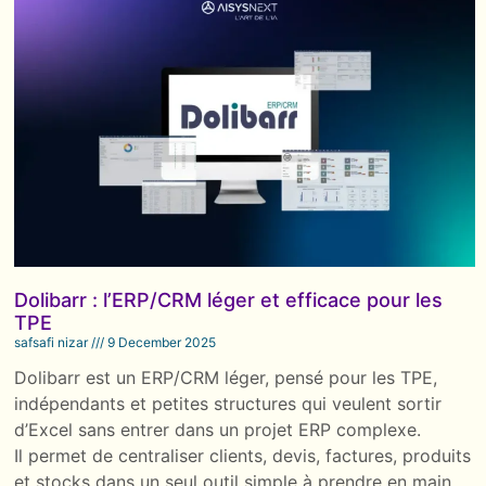
Dolibarr : l’ERP/CRM léger et efficace pour les
TPE
safsafi nizar
9 December 2025
Dolibarr est un ERP/CRM léger, pensé pour les TPE,
indépendants et petites structures qui veulent sortir
d’Excel sans entrer dans un projet ERP complexe.
Il permet de centraliser clients, devis, factures, produits
et stocks dans un seul outil simple à prendre en main.