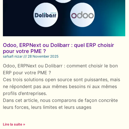
Odoo, ERPNext ou Dolibarr : quel ERP choisir
pour votre PME ?
safsafi nizar
28 November 2025
Odoo, ERPNext ou Dolibarr : comment choisir le bon
ERP pour votre PME ?
Ces trois solutions open source sont puissantes, mais
ne répondent pas aux mêmes besoins ni aux mêmes
profils d’entreprises.
Dans cet article, nous comparons de façon concrète
leurs forces, leurs limites et leurs usages
Lire la suite »