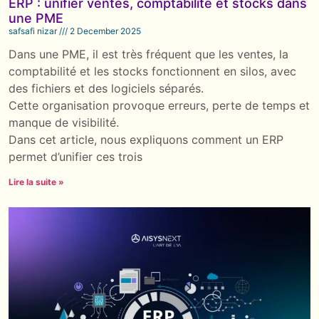
ERP : unifier ventes, comptabilité et stocks dans
une PME
safsafi nizar
2 December 2025
Dans une PME, il est très fréquent que les ventes, la
comptabilité et les stocks fonctionnent en silos, avec
des fichiers et des logiciels séparés.
Cette organisation provoque erreurs, perte de temps et
manque de visibilité.
Dans cet article, nous expliquons comment un ERP
permet d’unifier ces trois
Lire la suite »