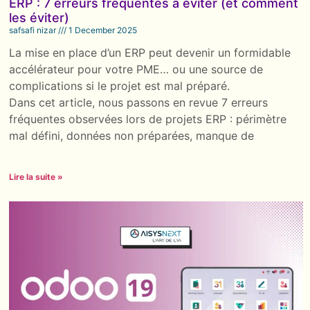
ERP : 7 erreurs fréquentes à éviter (et comment
les éviter)
safsafi nizar
1 December 2025
La mise en place d’un ERP peut devenir un formidable
accélérateur pour votre PME… ou une source de
complications si le projet est mal préparé.
Dans cet article, nous passons en revue 7 erreurs
fréquentes observées lors de projets ERP : périmètre
mal défini, données non préparées, manque de
Lire la suite »