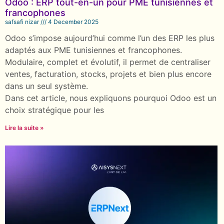
Odoo : ERP tout-en-un pour PME tunisiennes et
francophones
safsafi nizar
4 December 2025
Odoo s’impose aujourd’hui comme l’un des ERP les plus
adaptés aux PME tunisiennes et francophones.
Modulaire, complet et évolutif, il permet de centraliser
ventes, facturation, stocks, projets et bien plus encore
dans un seul système.
Dans cet article, nous expliquons pourquoi Odoo est un
choix stratégique pour les
Lire la suite »