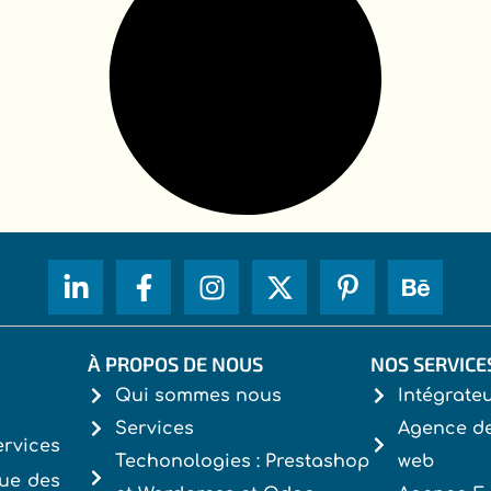
À PROPOS DE NOUS
NOS SERVICE
Qui sommes nous
Intégrat
Services
Agence d
rvices
Techonologies : Prestashop
web
ue des