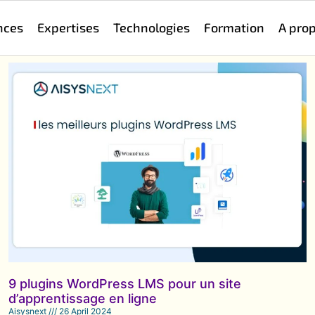
nces
Expertises
Technologies
Formation
A pro
9 plugins WordPress LMS pour un site
d’apprentissage en ligne
Aisysnext
26 April 2024