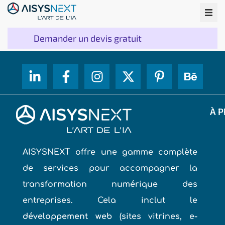
Demander un devis gratuit
À P
AISYSNEXT offre une gamme complète
de services pour accompagner la
transformation numérique des
entreprises. Cela inclut le
développement web
(sites vitrines, e-