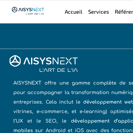
Accueil
Services
Référe
AISYSNEXT offre une gamme complète de se
pour accompagner la transformation numériq
entreprises. Cela inclut le
développement we
vitrines, e-commerce, et e-learning) optimis
l’UX et le SEO, le
développement d’applic
mobiles
sur Android et iOS avec des fonction