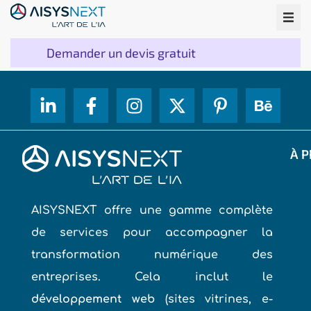
Demander un devis gratuit
À P
AISYSNEXT offre une gamme complète
de services pour accompagner la
transformation numérique des
entreprises. Cela inclut le
développement web
(sites vitrines, e-