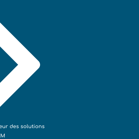
eur des solutions
RM