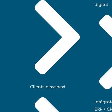
digital
Clients aisysnext
Intégrat
ERP / C