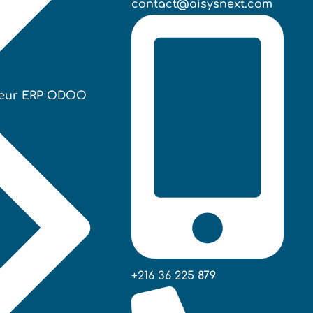
contact@aisysnext.com
teur ERP ODOO
+216 36 225 879