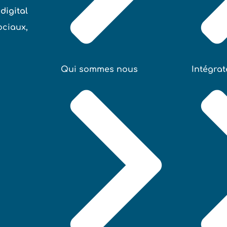
digital
ociaux,
Qui sommes nous
Intégra