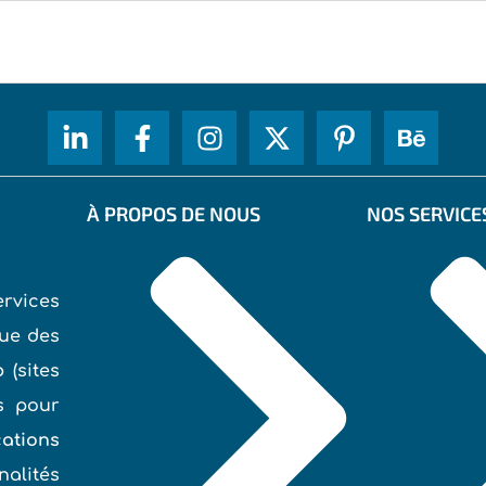
À PROPOS DE NOUS
NOS SERVICE
rvices
ue des
b
(sites
és pour
ations
nalités