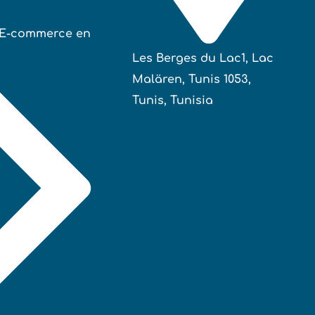
E-commerce en
Les Berges du Lac1, Lac
Malären, Tunis 1053,
Tunis, Tunisia