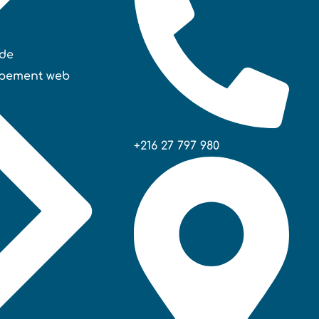
de
pement web
+216 27 797 980