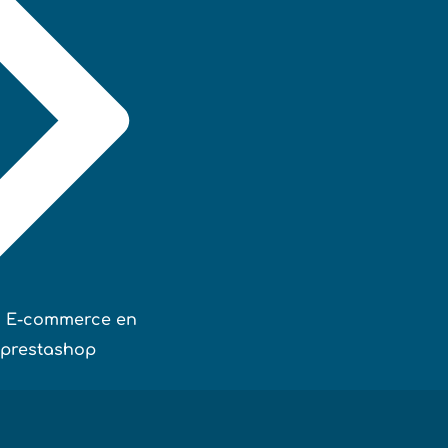
n E-commerce en
 prestashop