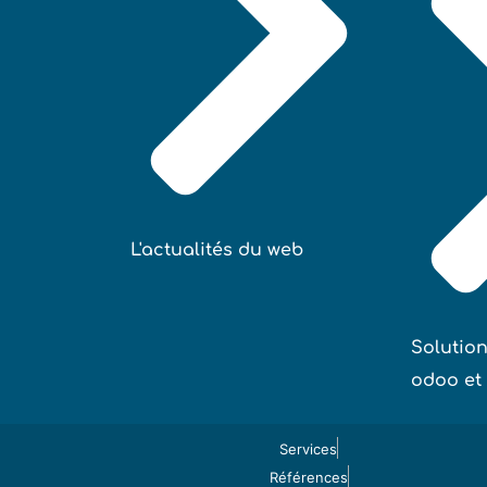
L'actualités du web
Solutio
odoo et
Services
Références