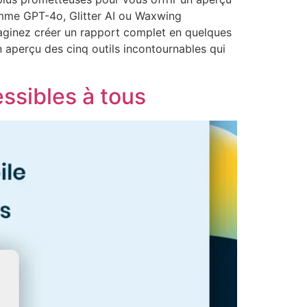
omme GPT-4o, Glitter AI ou Waxwing
maginez créer un rapport complet en quelques
n aperçu des cinq outils incontournables qui
ssibles à tous