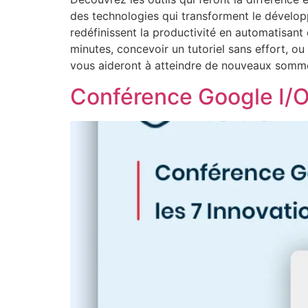
des technologies qui transforment le dévelo
redéfinissent la productivité en automatisan
minutes, concevoir un tutoriel sans effort, ou
vous aideront à atteindre de nouveaux somm
Conférence Google I/O 