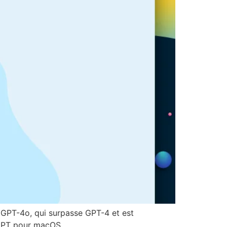
 GPT-4o, qui surpasse GPT-4 et est
atGPT pour macOS.