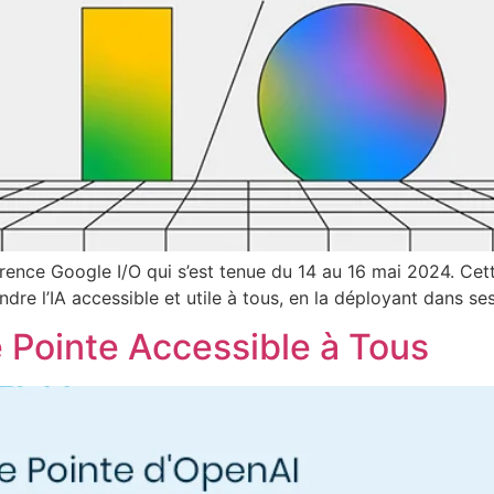
rence Google I/O qui s’est tenue du 14 au 16 mai 2024. Cet
ndre l’IA accessible et utile à tous, en la déployant dans se
e Pointe Accessible à Tous