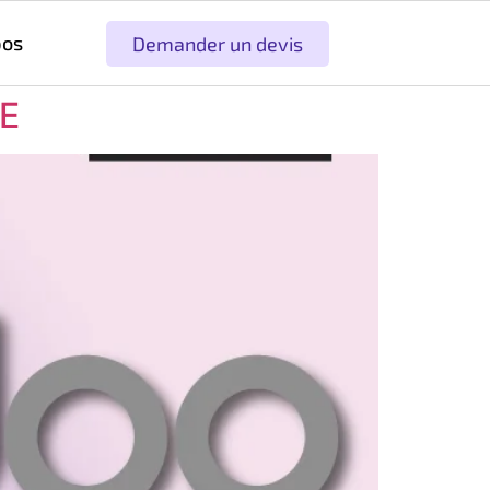
pos
Demander un devis
ME