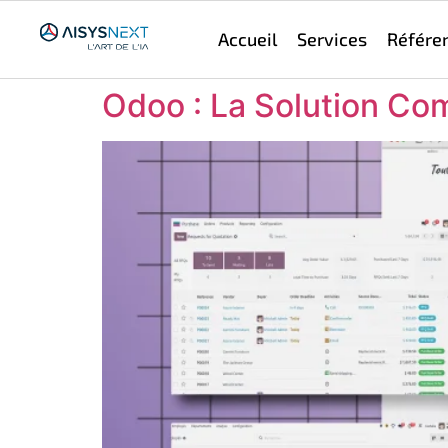
Accueil
Services
Référe
Odoo : La Solution Co