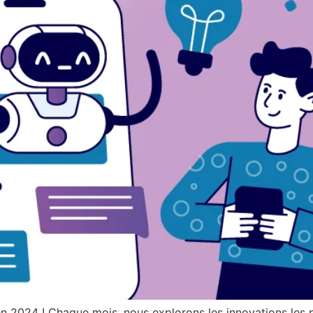
 en 2024 ! Chaque mois, nous explorons les innovations les