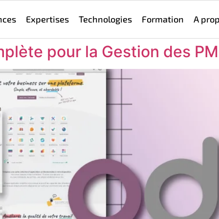
nces
Expertises
Technologies
Formation
A pro
mplète pour la Gestion des P