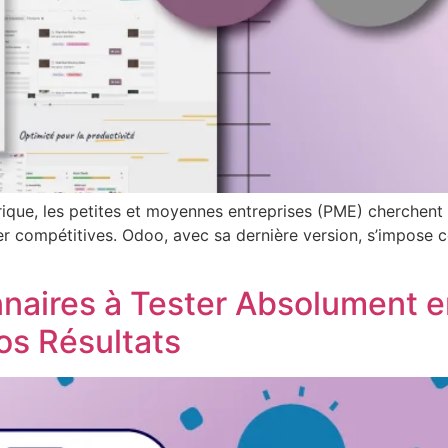
ue, les petites et moyennes entreprises (PME) cherchent d
ster compétitives. Odoo, avec sa dernière version, s’impos
onnaires à Tester Absolument 
Vos Résultats