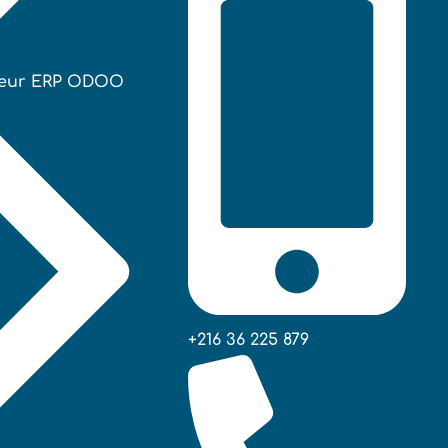
teur ERP ODOO
+216 36 225 879