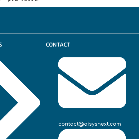
S
CONTACT
contact@aisysnext.com