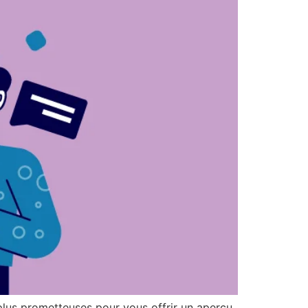
 plus prometteuses pour vous offrir un aperçu