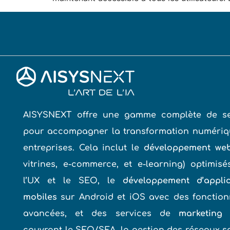
AISYSNEXT offre une gamme complète de se
pour accompagner la transformation numériq
entreprises. Cela inclut le
développement we
vitrines, e-commerce, et e-learning) optimis
l’UX et le SEO, le
développement d’applic
mobiles
sur Android et iOS avec des fonction
avancées, et des services de
marketing 
couvrant le SEO/SEA, la gestion des réseaux s